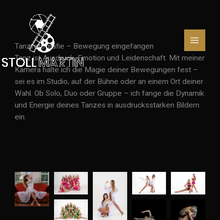
Zum
Inhalt
springen
Tanzfotografie – Bewegung eingefangen
Tanz ist Ausdruck, Emotion und Leidenschaft. Mit meiner
Kamera halte ich die Magie deiner Bewegungen fest –
sei es im Studio, auf der Bühne oder an einem Ort deiner
Wahl. Ob Solo, Duo oder Gruppe – ich fange die Dynamik
und Energie deines Tanzes in ausdrucksstarken Bildern
ein.